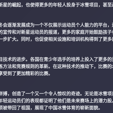
新星的崛起，也使得更多的年轻人投身于冰雪项目，甚至
冬会逐渐发展成为一个不仅展示运动员个人能力的平台，
的宣传和对新星运动员的报道，更多的家庭开始鼓励孩子
一步扩大。同时，也促使相关设施和培训机构得到了更多
目技术的进步。各国在青少年选手的培养上投入了更多的
练方法和竞赛规则的革新。在这种技术的推动下，比赛的
享受到了更加精彩的比赛。
拼搏，创造了一个又一个令人惊叹的奇迹。无论是冰雪项
年轻运动员们的表现都证明了他们是未来赛场上的潜力股
项被带回了祖国，展现了中国冰雪体育的崭新面貌。