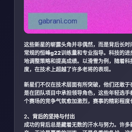
这些新星的崭露头角并非偶然，而是背后长时
常规的
恒峰g22
训练量和专业指导。科技的进
地调整策略和提高成绩。以滑雪为例，随着科
度，在技术上超越了许多老将的表现。
新星们不仅在技术层面有所突破，他们还敢于
是在团队项目中承担领导角色，这些年轻选手
个赛场的竞争气氛愈加激烈，赛事的精彩程度
2、背后的坚持与付出
成功的背后总是藏着无数的汗水与努力。许多