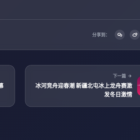
分享到：
下一篇
幕
冰河竞舟迎春潮 新疆北屯冰上龙舟赛激
发冬日激情