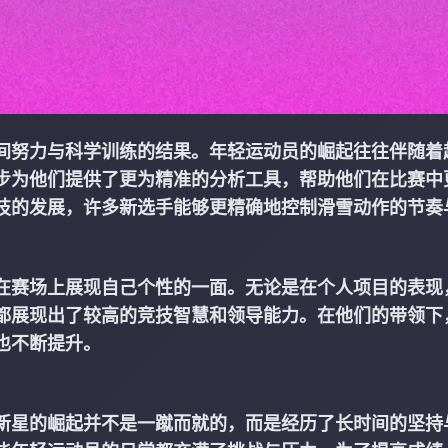
间努力与科学训练的结果。年轻运动员的崛起往往伴随着
步为他们提供了更为精准的分析工具，帮助他们在比赛中
技的发展，许多新选手能够更精确地控制滑雪动作的节奏
在赛场上展现自己个性的一面。无论是在个人项目的表现
都展现出了较高的竞技智慧和领导能力。在他们的带领下
也不断提升。
新星的崛起并不是一蹴而就的，而是经历了长时间的坚持