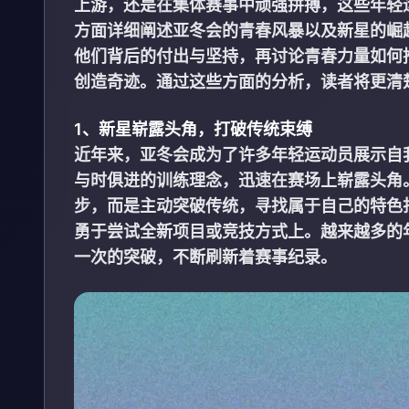
上游，还是在集体赛事中顽强拼搏，这些年轻
方面详细阐述亚冬会的青春风暴以及新星的崛
他们背后的付出与坚持，再讨论青春力量如何
创造奇迹。通过这些方面的分析，读者将更清
1、新星崭露头角，打破传统束缚
近年来，亚冬会成为了许多年轻运动员展示自
与时俱进的训练理念，迅速在赛场上崭露头角
步，而是主动突破传统，寻找属于自己的特色
勇于尝试全新项目或竞技方式上。越来越多的
一次的突破，不断刷新着赛事纪录。