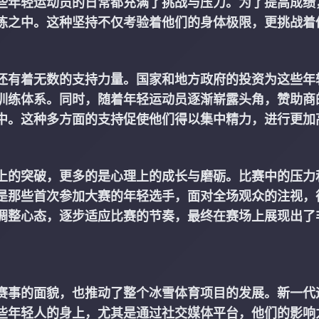
些年轻运动员的日常都充满了挑战与压力。为了提高成绩
练之中。这种坚持不仅考验着他们的身体极限，更挑战着
还有着无数的支持力量。国家和地方政府的投资为这些年
训练体系。同时，随着年轻运动员逐渐崭露头角，赞助商
中。这种多方面的支持促使他们得以集中精力，进行更加
上的突破，更多的是心理上的成长与磨砺。比赛中的压力
是那些首次参加大赛的年轻选手，面对全场观众的注视，
调整心态，逐步适应比赛的节奏，最终在赛场上展现出了
赛事的面貌，也推动了整个冰雪体育项目的发展。新一代
些年轻人的身上，尤其是通过社交媒体平台，他们的影响