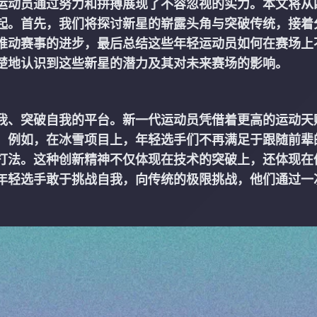
运动员通过努力和拼搏展现了不容忽视的实力。本文将从
起。首先，我们将探讨新星的崭露头角与突破传统，接着
推动赛事的进步，最后总结这些年轻运动员如何在赛场上
楚地认识到这些新星的潜力及其对未来赛场的影响。
我、突破自我的平台。新一代运动员凭借着更高的运动天
。例如，在冰雪项目上，年轻选手们不再满足于跟随前辈
打法。这种创新精神不仅体现在技术的突破上，还体现在
年轻选手敢于挑战自我，向传统的极限挑战，他们通过一