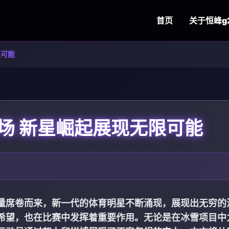
首页
关于
恒峰g
限可能
场 新星崛起展现无限可能
量席卷而来，新一代的体育明星不断涌现，展现出无穷的
希望，也在比赛中发挥着重要作用。无论是在冰雪项目中